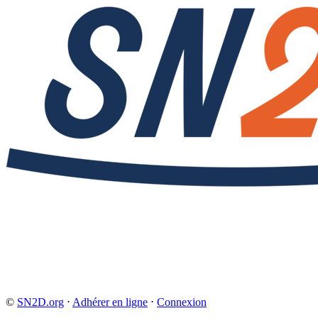
©
SN2D.org
⋅
Adhérer en ligne
⋅
Connexion